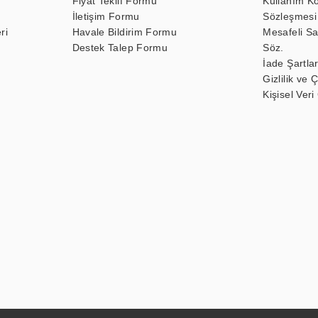
Fiyat Teklif Formu
Kullanım Ko
İletişim Formu
Sözleşmesi
ri
Havale Bildirim Formu
Mesafeli Sa
Destek Talep Formu
Söz.
İade Şartlar
Gizlilik ve 
Kişisel Veri