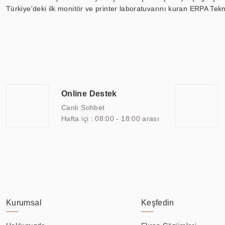
Türkiye'deki ilk monitör ve printer laboratuvarını kuran ERPA Tekno
Günümüzde TOCHI; videowall, digital signage, kiosk, totem, akıll
ekranları, CNC ekranı, toplantı odası ekranları, endüstriyel ekranl
ile 110” boyutları arasında üretebilirken, ayrıca standart dışı ol
ERPA Teknoloji, geniş bir yelpazede sektörlerle işbirliği yaparak 
savunma sanayi ve ulaşım gibi farklı sektörlerle çalışmaktadır. Her
arasında yer almaktadır. ERPA Teknoloji, uluslararası standartlarda
Online Destek
yılların getirdiği bilgi ve tecrübe ile birleştiren ERPA Teknoloji, ö
Canlı Sohbet
Hafta içi : 08:00 - 18:00 arası
Kurumsal
Keşfedin