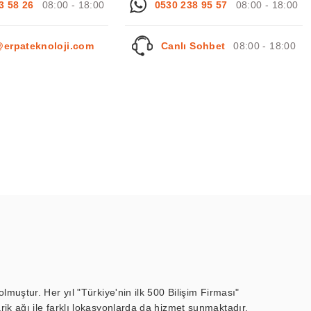
3 58 26
08:00 - 18:00
0530 238 95 57
08:00 - 18:00
@erpateknoloji.com
Canlı Sohbet
08:00 - 18:00
muştur. Her yıl "Türkiye'nin ilk 500 Bilişim Firması"
ik ağı ile farklı lokasyonlarda da hizmet sunmaktadır.