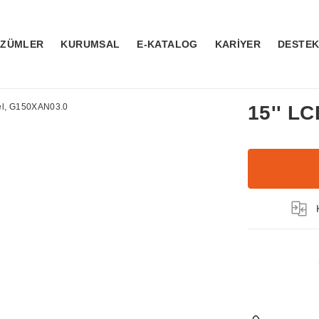
ÖZÜMLER
KURUMSAL
E-KATALOG
KARİYER
DESTE
15'' L