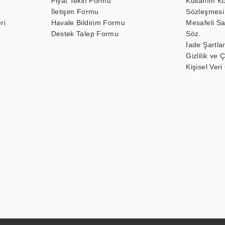
Fiyat Teklif Formu
Kullanım Ko
İletişim Formu
Sözleşmesi
ri
Havale Bildirim Formu
Mesafeli Sa
Destek Talep Formu
Söz.
İade Şartlar
Gizlilik ve 
Kişisel Veri