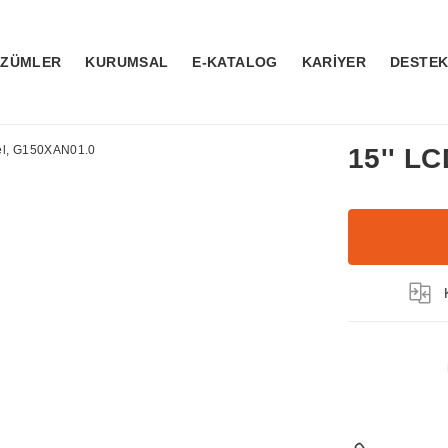
ÖZÜMLER
KURUMSAL
E-KATALOG
KARİYER
DESTE
15'' L