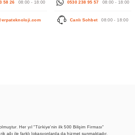
3 58 26
08:00 - 18:00
0530 238 95 57
08:00 - 18:00
@erpateknoloji.com
Canlı Sohbet
08:00 - 18:00
muştur. Her yıl "Türkiye'nin ilk 500 Bilişim Firması"
ik ağı ile farklı lokasyonlarda da hizmet sunmaktadır.