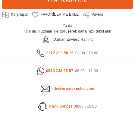
FİYAT TEKLİFİ İSTE
Karşılaştır
Paylaş
Ya da
ilgili ürün uzmanı ile görüşerek daha hızlı teklif alın
Uzman Zeynep Hanım;
0212 293 58 26
08:00 - 18:00
0530 238 95 57
08:00 - 18:00
info@erpateknoloji.com
Canlı Sohbet
08:00 - 18:00