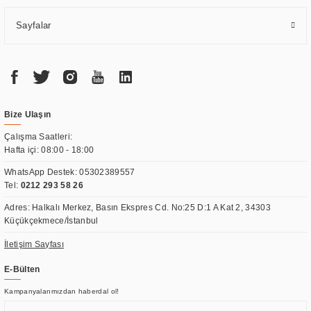
Sayfalar
Bize Ulaşın
Çalışma Saatleri:
Hafta içi: 08:00 - 18:00
WhatsApp Destek:
05302389557
Tel:
0212 293 58 26
Adres: Halkalı Merkez, Basın Ekspres Cd. No:25 D:1 A Kat 2, 34303
Küçükçekmece/İstanbul
İletişim Sayfası
E-Bülten
Kampanyalarımızdan haberdal ol!