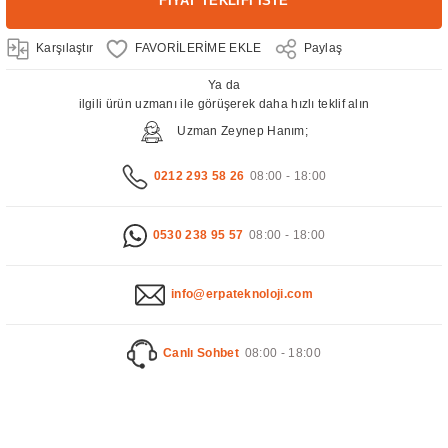
FİYAT TEKLİFİ İSTE
Karşılaştır
Paylaş
Ya da
ilgili ürün uzmanı ile görüşerek daha hızlı teklif alın
Uzman Zeynep Hanım;
0212 293 58 26
08:00 - 18:00
0530 238 95 57
08:00 - 18:00
info@erpateknoloji.com
Canlı Sohbet
08:00 - 18:00