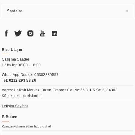
Sayfalar
Bize Ulaşın
Çalışma Saatleri:
Hafta içi: 08:00 - 18:00
WhatsApp Destek:
05302389557
Tel:
0212 293 58 26
Adres: Halkalı Merkez, Basın Ekspres Cd. No:25 D:1 A Kat 2, 34303
Küçükçekmece/İstanbul
İletişim Sayfası
E-Bülten
Kampanyalarımızdan haberdal ol!