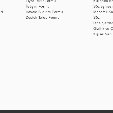
Fiyat Teklif Formu
Kullanım Ko
İletişim Formu
Sözleşmesi
ri
Havale Bildirim Formu
Mesafeli Sa
Destek Talep Formu
Söz.
İade Şartlar
Gizlilik ve 
Kişisel Veri