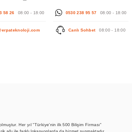
3 58 26
08:00 - 18:00
0530 238 95 57
08:00 - 18:00
@erpateknoloji.com
Canlı Sohbet
08:00 - 18:00
muştur. Her yıl "Türkiye'nin ilk 500 Bilişim Firması"
ik ağı ile farklı lokasyonlarda da hizmet sunmaktadır.