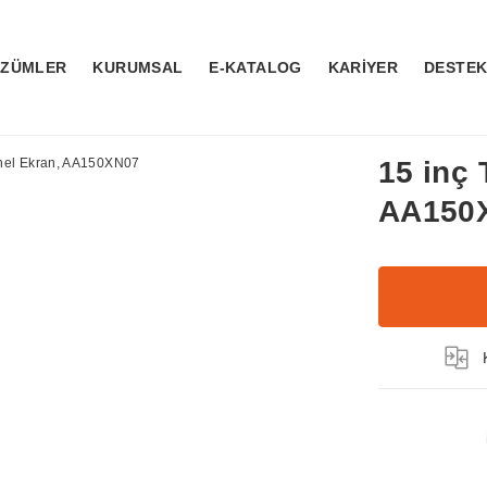
ÖZÜMLER
KURUMSAL
E-KATALOG
KARİYER
DESTE
15 inç
AA150