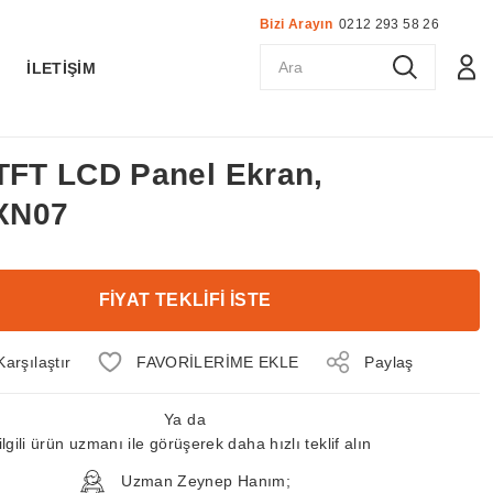
Bizi Arayın
0212 293 58 26
K
İLETİŞİM
 TFT LCD Panel Ekran,
XN07
FİYAT TEKLİFİ İSTE
Karşılaştır
Paylaş
Ya da
ilgili ürün uzmanı ile görüşerek daha hızlı teklif alın
Uzman Zeynep Hanım;