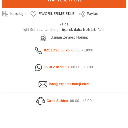
FİYAT TEKLİFİ İSTE
Karşılaştır
Paylaş
Ya da
ilgili ürün uzmanı ile görüşerek daha hızlı teklif alın
Uzman Zeynep Hanım;
0212 293 58 26
08:00 - 18:00
0530 238 95 57
08:00 - 18:00
info@erpateknoloji.com
Canlı Sohbet
08:00 - 18:00