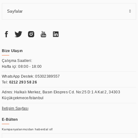
Sayfalar
Bize Ulaşın
Çalışma Saatleri:
Hafta içi: 08:00 - 18:00
WhatsApp Destek:
05302389557
Tel:
0212 293 58 26
Adres: Halkalı Merkez, Basın Ekspres Cd. No:25 D:1 A Kat 2, 34303
Küçükçekmece/İstanbul
İletişim Sayfası
E-Bülten
Kampanyalarımızdan haberdal ol!