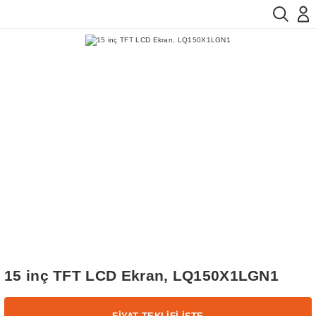
15 inç TFT LCD Ekran, LQ150X1LGN1