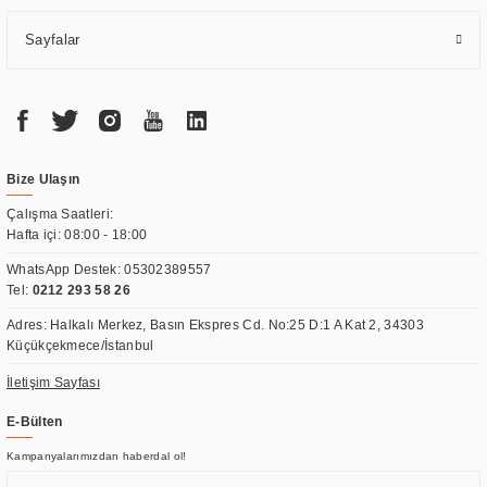
Sayfalar
Bize Ulaşın
Çalışma Saatleri:
Hafta içi: 08:00 - 18:00
WhatsApp Destek:
05302389557
Tel:
0212 293 58 26
Adres: Halkalı Merkez, Basın Ekspres Cd. No:25 D:1 A Kat 2, 34303
Küçükçekmece/İstanbul
İletişim Sayfası
E-Bülten
Kampanyalarımızdan haberdal ol!