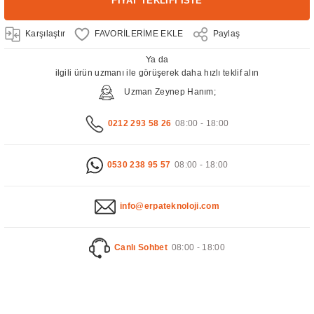
FİYAT TEKLİFİ İSTE
Karşılaştır
Paylaş
Ya da
ilgili ürün uzmanı ile görüşerek daha hızlı teklif alın
Uzman Zeynep Hanım;
0212 293 58 26
08:00 - 18:00
0530 238 95 57
08:00 - 18:00
info@erpateknoloji.com
Canlı Sohbet
08:00 - 18:00