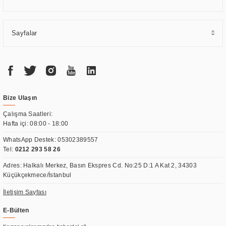
Sayfalar
Bize Ulaşın
Çalışma Saatleri:
Hafta içi: 08:00 - 18:00
WhatsApp Destek:
05302389557
Tel:
0212 293 58 26
Adres: Halkalı Merkez, Basın Ekspres Cd. No:25 D:1 A Kat 2, 34303
Küçükçekmece/İstanbul
İletişim Sayfası
E-Bülten