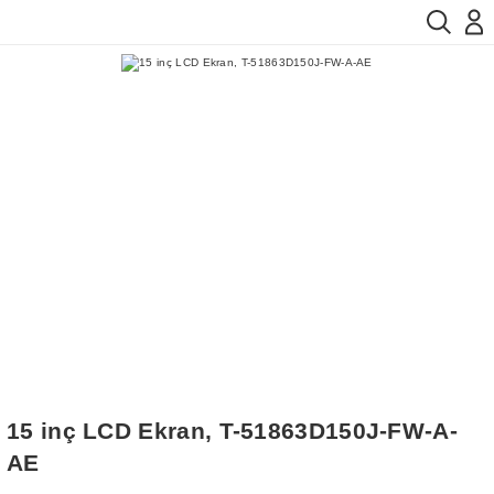
15 inç LCD Ekran, T-51863D150J-FW-A-
AE