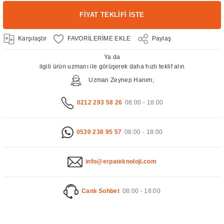
FİYAT TEKLİFİ İSTE
Karşılaştır
Paylaş
Ya da
ilgili ürün uzmanı ile görüşerek daha hızlı teklif alın
Uzman Zeynep Hanım;
0212 293 58 26
08:00 - 18:00
0530 238 95 57
08:00 - 18:00
info@erpateknoloji.com
Canlı Sohbet
08:00 - 18:00