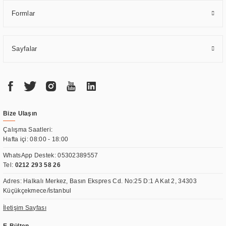
Formlar
Sayfalar
Bize Ulaşın
Çalışma Saatleri:
Hafta içi: 08:00 - 18:00
WhatsApp Destek:
05302389557
Tel:
0212 293 58 26
Adres: Halkalı Merkez, Basın Ekspres Cd. No:25 D:1 A Kat 2, 34303
Küçükçekmece/İstanbul
İletişim Sayfası
E-Bülten