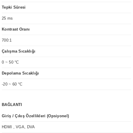
Tepki Süresi
25 ms
Kontrast Oranı
700:1
Çalışma Sıcaklığı
0 ~ 50 °C
Depolama Sıcaklığı
-20 ~ 60 °C
BAĞLANTI
Giriş / Çıkış Özellikleri (Opsiyonel)
HDMI , VGA, DVA