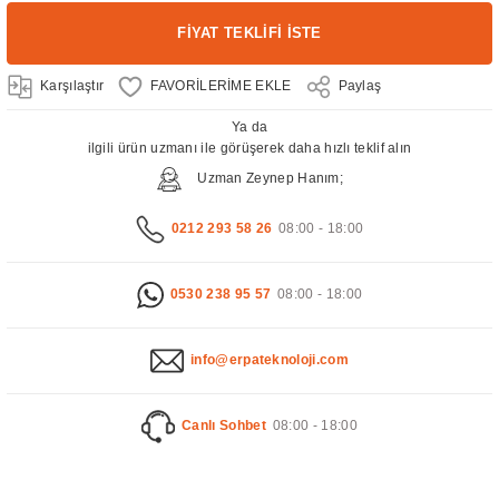
FİYAT TEKLİFİ İSTE
Karşılaştır
Paylaş
Ya da
ilgili ürün uzmanı ile görüşerek daha hızlı teklif alın
Uzman Zeynep Hanım;
0212 293 58 26
08:00 - 18:00
0530 238 95 57
08:00 - 18:00
info@erpateknoloji.com
Canlı Sohbet
08:00 - 18:00