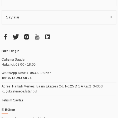
Sayfalar
Bize Ulaşın
Çalışma Saatleri:
Hafta içi: 08:00 - 18:00
WhatsApp Destek:
05302389557
Tel:
0212 293 58 26
Adres: Halkalı Merkez, Basın Ekspres Cd. No:25 D:1 A Kat 2, 34303
Küçükçekmece/İstanbul
İletişim Sayfası
E-Bülten