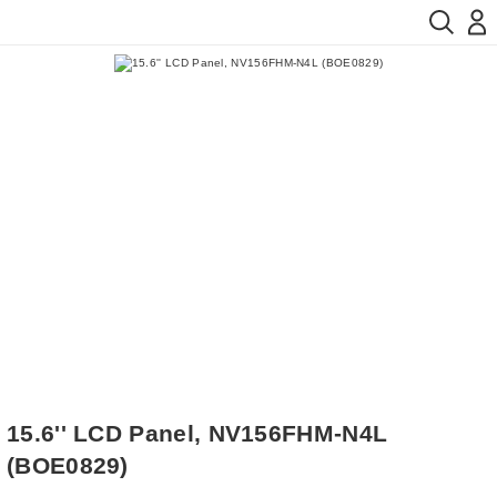
15.6'' LCD Panel, NV156FHM-N4L
(BOE0829)