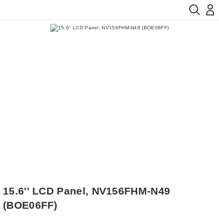
15.6'' LCD Panel, NV156FHM-N49
(BOE06FF)