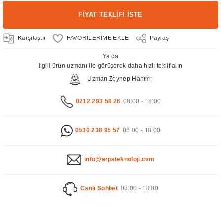
FİYAT TEKLİFİ İSTE
Karşılaştır
Paylaş
Ya da
ilgili ürün uzmanı ile görüşerek daha hızlı teklif alın
Uzman Zeynep Hanım;
0212 293 58 26
08:00 - 18:00
0530 238 95 57
08:00 - 18:00
info@erpateknoloji.com
Canlı Sohbet
08:00 - 18:00