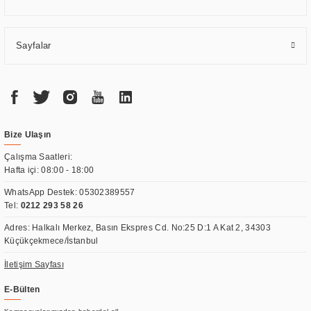
Sayfalar
Bize Ulaşın
Çalışma Saatleri:
Hafta içi: 08:00 - 18:00
WhatsApp Destek:
05302389557
Tel:
0212 293 58 26
Adres: Halkalı Merkez, Basın Ekspres Cd. No:25 D:1 A Kat 2, 34303
Küçükçekmece/İstanbul
İletişim Sayfası
E-Bülten