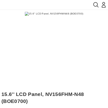
15.6'' LCD Panel, NV156FHM-N48
(BOE0700)