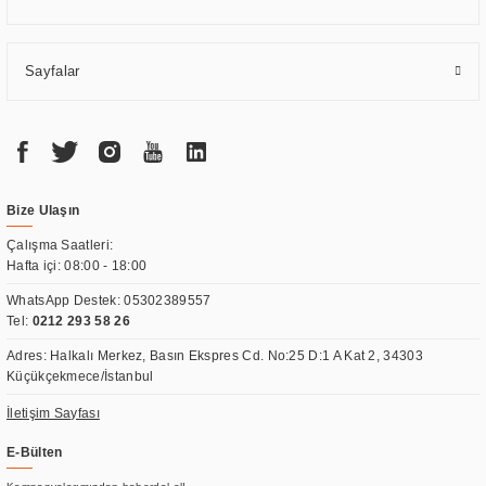
Sayfalar
Bize Ulaşın
Çalışma Saatleri:
Hafta içi: 08:00 - 18:00
WhatsApp Destek:
05302389557
Tel:
0212 293 58 26
Adres: Halkalı Merkez, Basın Ekspres Cd. No:25 D:1 A Kat 2, 34303
Küçükçekmece/İstanbul
İletişim Sayfası
E-Bülten