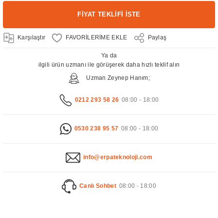
FİYAT TEKLİFİ İSTE
Karşılaştır
Paylaş
Ya da
ilgili ürün uzmanı ile görüşerek daha hızlı teklif alın
Uzman Zeynep Hanım;
0212 293 58 26
08:00 - 18:00
0530 238 95 57
08:00 - 18:00
info@erpateknoloji.com
Canlı Sohbet
08:00 - 18:00