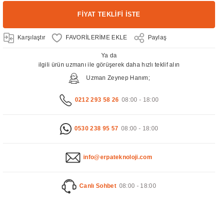
FİYAT TEKLİFİ İSTE
Karşılaştır
Paylaş
Ya da
ilgili ürün uzmanı ile görüşerek daha hızlı teklif alın
Uzman Zeynep Hanım;
0212 293 58 26
08:00 - 18:00
0530 238 95 57
08:00 - 18:00
info@erpateknoloji.com
Canlı Sohbet
08:00 - 18:00