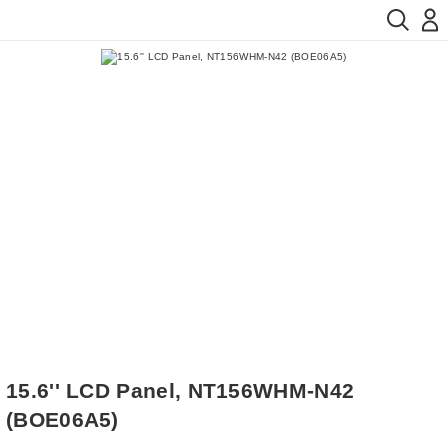
15.6'' LCD Panel, NT156WHM-N42
(BOE06A5)