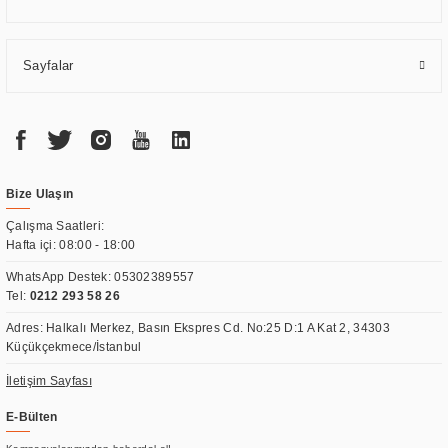
Sayfalar
Bize Ulaşın
Çalışma Saatleri:
Hafta içi: 08:00 - 18:00
WhatsApp Destek:
05302389557
Tel:
0212 293 58 26
Adres: Halkalı Merkez, Basın Ekspres Cd. No:25 D:1 A Kat 2, 34303
Küçükçekmece/İstanbul
İletişim Sayfası
E-Bülten