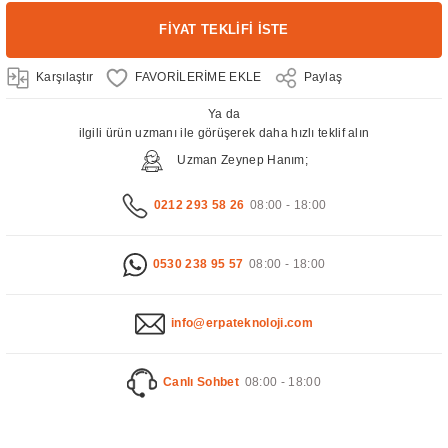
FİYAT TEKLİFİ İSTE
Karşılaştır
Paylaş
Ya da
ilgili ürün uzmanı ile görüşerek daha hızlı teklif alın
Uzman Zeynep Hanım;
0212 293 58 26
08:00 - 18:00
0530 238 95 57
08:00 - 18:00
info@erpateknoloji.com
Canlı Sohbet
08:00 - 18:00