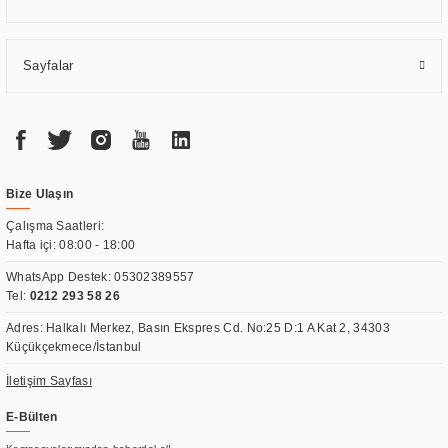
Sayfalar
Bize Ulaşın
Çalışma Saatleri:
Hafta içi: 08:00 - 18:00
WhatsApp Destek:
05302389557
Tel:
0212 293 58 26
Adres: Halkalı Merkez, Basın Ekspres Cd. No:25 D:1 A Kat 2, 34303
Küçükçekmece/İstanbul
İletişim Sayfası
E-Bülten