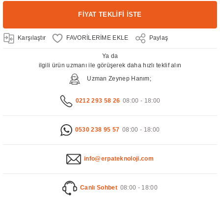
FİYAT TEKLİFİ İSTE
Karşılaştır
Paylaş
Ya da
ilgili ürün uzmanı ile görüşerek daha hızlı teklif alın
Uzman Zeynep Hanım;
0212 293 58 26
08:00 - 18:00
0530 238 95 57
08:00 - 18:00
info@erpateknoloji.com
Canlı Sohbet
08:00 - 18:00