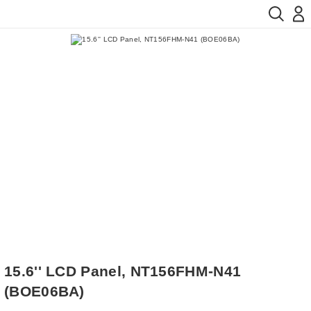
15.6'' LCD Panel, NT156FHM-N41
(BOE06BA)