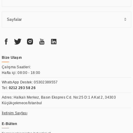
Sayfalar
Bize Ulaşın
Çalışma Saatleri:
Hafta içi: 08:00 - 18:00
WhatsApp Destek:
05302389557
Tel:
0212 293 58 26
Adres: Halkalı Merkez, Basın Ekspres Cd. No:25 D:1 A Kat 2, 34303
Küçükçekmece/İstanbul
İletişim Sayfası
E-Bülten