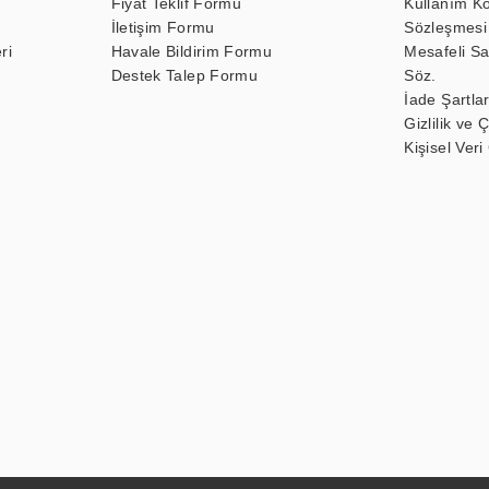
Fiyat Teklif Formu
Kullanım Ko
İletişim Formu
Sözleşmesi
ri
Havale Bildirim Formu
Mesafeli Sa
Destek Talep Formu
Söz.
İade Şartlar
Gizlilik ve 
Kişisel Veri