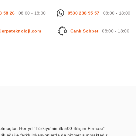
3 58 26
08:00 - 18:00
0530 238 95 57
08:00 - 18:00
@erpateknoloji.com
Canlı Sohbet
08:00 - 18:00
muştur. Her yıl "Türkiye'nin ilk 500 Bilişim Firması"
ik ağı ile farklı lokasyonlarda da hizmet sunmaktadır.