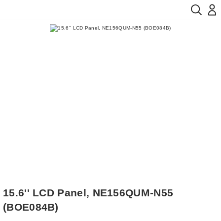
15.6'' LCD Panel, NE156QUM-N55
(BOE084B)