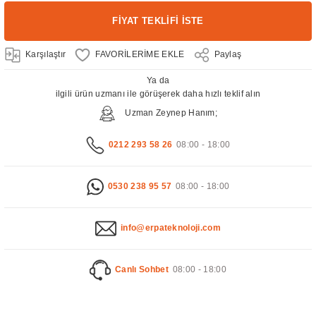
FİYAT TEKLİFİ İSTE
Karşılaştır
Paylaş
Ya da
ilgili ürün uzmanı ile görüşerek daha hızlı teklif alın
Uzman Zeynep Hanım;
0212 293 58 26
08:00 - 18:00
0530 238 95 57
08:00 - 18:00
info@erpateknoloji.com
Canlı Sohbet
08:00 - 18:00