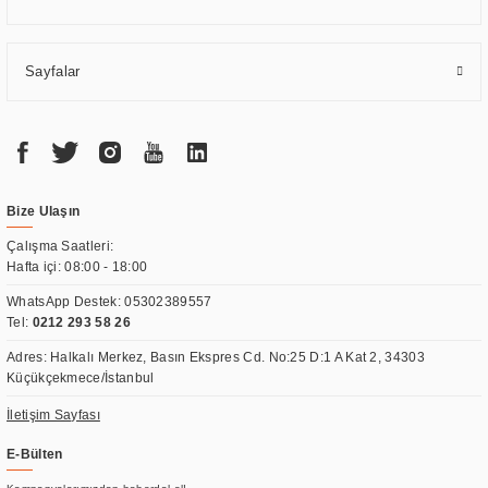
Sayfalar
Bize Ulaşın
Çalışma Saatleri:
Hafta içi: 08:00 - 18:00
WhatsApp Destek:
05302389557
Tel:
0212 293 58 26
Adres: Halkalı Merkez, Basın Ekspres Cd. No:25 D:1 A Kat 2, 34303
Küçükçekmece/İstanbul
İletişim Sayfası
E-Bülten