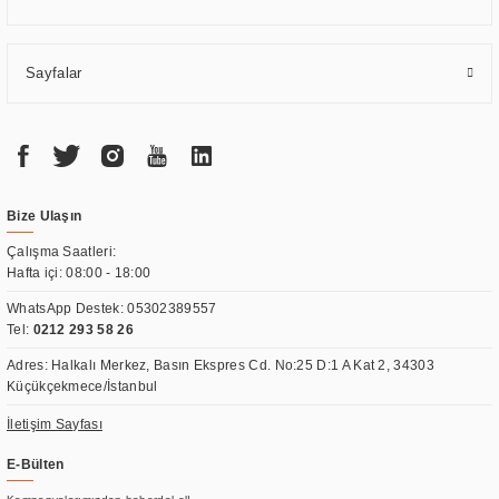
Sayfalar
Bize Ulaşın
Çalışma Saatleri:
Hafta içi: 08:00 - 18:00
WhatsApp Destek:
05302389557
Tel:
0212 293 58 26
Adres: Halkalı Merkez, Basın Ekspres Cd. No:25 D:1 A Kat 2, 34303
Küçükçekmece/İstanbul
İletişim Sayfası
E-Bülten