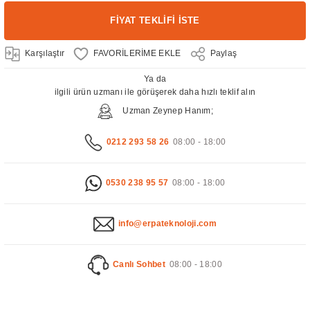
FİYAT TEKLİFİ İSTE
Karşılaştır
Paylaş
Ya da
ilgili ürün uzmanı ile görüşerek daha hızlı teklif alın
Uzman Zeynep Hanım;
0212 293 58 26
08:00 - 18:00
0530 238 95 57
08:00 - 18:00
info@erpateknoloji.com
Canlı Sohbet
08:00 - 18:00