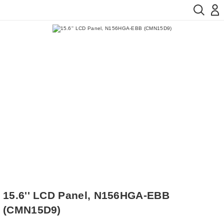
15.6'' LCD Panel, N156HGA-EBB
(CMN15D9)