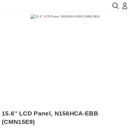
15.6'' LCD Panel, N156HCA-EBB
(CMN15E9)