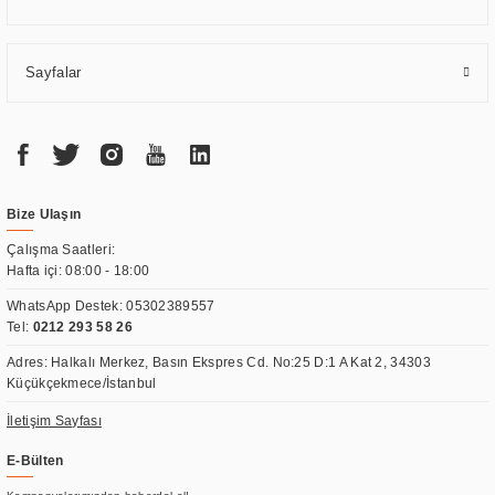
Sayfalar
Bize Ulaşın
Çalışma Saatleri:
Hafta içi: 08:00 - 18:00
WhatsApp Destek:
05302389557
Tel:
0212 293 58 26
Adres: Halkalı Merkez, Basın Ekspres Cd. No:25 D:1 A Kat 2, 34303
Küçükçekmece/İstanbul
İletişim Sayfası
E-Bülten