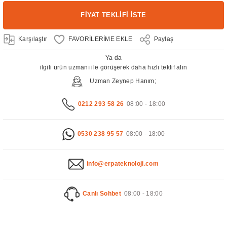
FİYAT TEKLİFİ İSTE
Karşılaştır
Paylaş
Ya da
ilgili ürün uzmanı ile görüşerek daha hızlı teklif alın
Uzman Zeynep Hanım;
0212 293 58 26
08:00 - 18:00
0530 238 95 57
08:00 - 18:00
info@erpateknoloji.com
Canlı Sohbet
08:00 - 18:00