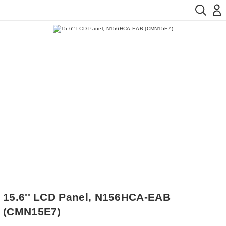
15.6'' LCD Panel, N156HCA-EAB
(CMN15E7)