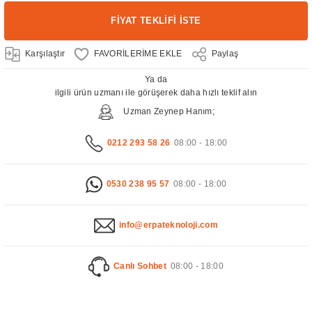
FİYAT TEKLİFİ İSTE
Karşılaştır
Paylaş
Ya da
ilgili ürün uzmanı ile görüşerek daha hızlı teklif alın
Uzman Zeynep Hanım;
0212 293 58 26
08:00 - 18:00
0530 238 95 57
08:00 - 18:00
info@erpateknoloji.com
Canlı Sohbet
08:00 - 18:00