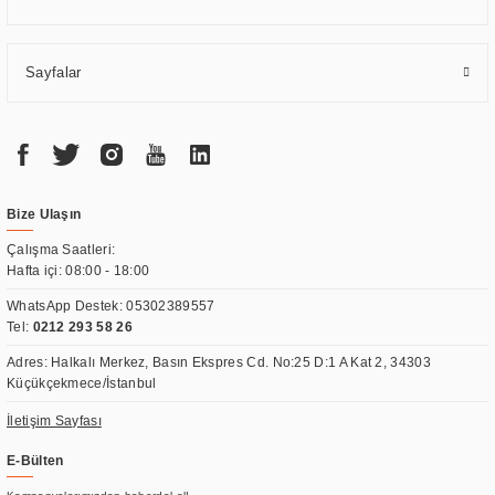
Sayfalar
Bize Ulaşın
Çalışma Saatleri:
Hafta içi: 08:00 - 18:00
WhatsApp Destek:
05302389557
Tel:
0212 293 58 26
Adres: Halkalı Merkez, Basın Ekspres Cd. No:25 D:1 A Kat 2, 34303
Küçükçekmece/İstanbul
İletişim Sayfası
E-Bülten