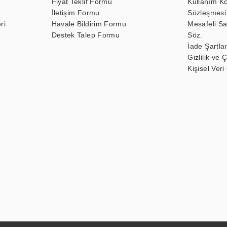
Fiyat Teklif Formu
Kullanım Ko
İletişim Formu
Sözleşmesi
ri
Havale Bildirim Formu
Mesafeli Sa
Destek Talep Formu
Söz.
İade Şartlar
Gizlilik ve 
Kişisel Veri