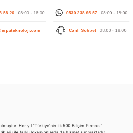
3 58 26
08:00 - 18:00
0530 238 95 57
08:00 - 18:00
@erpateknoloji.com
Canlı Sohbet
08:00 - 18:00
muştur. Her yıl "Türkiye'nin ilk 500 Bilişim Firması"
ik ağı ile farklı lokasyonlarda da hizmet sunmaktadır.