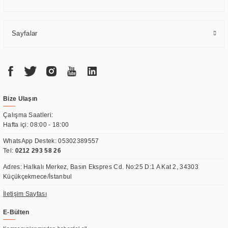
Sayfalar
Bize Ulaşın
Çalışma Saatleri:
Hafta içi: 08:00 - 18:00
WhatsApp Destek:
05302389557
Tel:
0212 293 58 26
Adres: Halkalı Merkez, Basın Ekspres Cd. No:25 D:1 A Kat 2, 34303
Küçükçekmece/İstanbul
İletişim Sayfası
E-Bülten