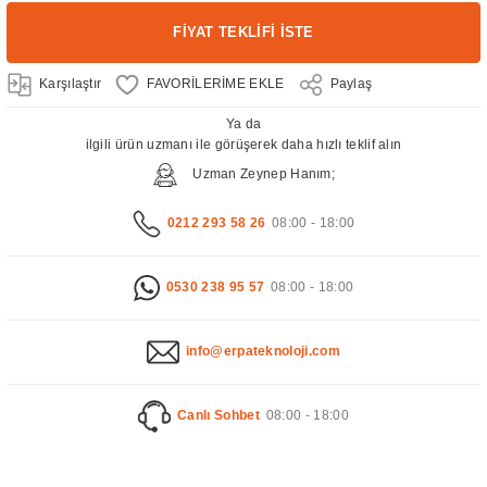
FİYAT TEKLİFİ İSTE
Karşılaştır
Paylaş
Ya da
ilgili ürün uzmanı ile görüşerek daha hızlı teklif alın
Uzman Zeynep Hanım;
0212 293 58 26
08:00 - 18:00
0530 238 95 57
08:00 - 18:00
info@erpateknoloji.com
Canlı Sohbet
08:00 - 18:00