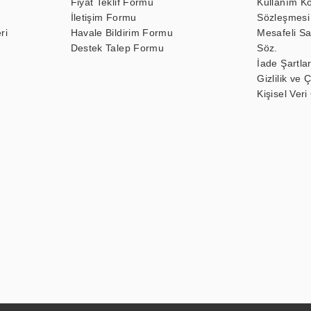
Fiyat Teklif Formu
Kullanım Ko
İletişim Formu
Sözleşmesi
ri
Havale Bildirim Formu
Mesafeli Sa
Destek Talep Formu
Söz.
İade Şartlar
Gizlilik ve 
Kişisel Veri