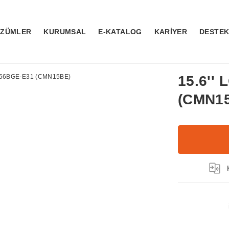
ÖZÜMLER
KURUMSAL
E-KATALOG
KARİYER
DESTE
15.6''
(CMN1