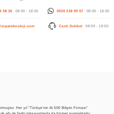
3 58 26
08:00 - 18:00
0530 238 95 57
08:00 - 18:00
@erpateknoloji.com
Canlı Sohbet
08:00 - 18:00
muştur. Her yıl "Türkiye'nin ilk 500 Bilişim Firması"
ik ağı ile farklı lokasyonlarda da hizmet sunmaktadır.