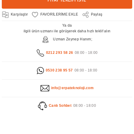
FİYAT TEKLİFİ İSTE
Karşılaştır
Paylaş
Ya da
ilgili ürün uzmanı ile görüşerek daha hızlı teklif alın
Uzman Zeynep Hanım;
0212 293 58 26
08:00 - 18:00
0530 238 95 57
08:00 - 18:00
info@erpateknoloji.com
Canlı Sohbet
08:00 - 18:00