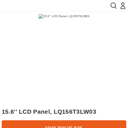
15.6'' LCD Panel, LQ156T3LW03