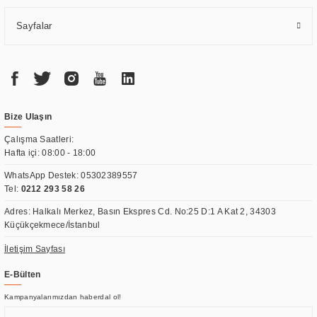
Sayfalar
Bize Ulaşın
Çalışma Saatleri:
Hafta içi: 08:00 - 18:00
WhatsApp Destek:
05302389557
Tel:
0212 293 58 26
Adres: Halkalı Merkez, Basın Ekspres Cd. No:25 D:1 A Kat 2, 34303
Küçükçekmece/İstanbul
İletişim Sayfası
E-Bülten
Kampanyalarımızdan haberdal ol!