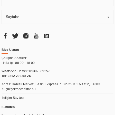
Sayfalar
Bize Ulaşın
Çalışma Saatleri:
Hafta içi: 08:00 - 18:00
WhatsApp Destek:
05302389557
Tel:
0212 293 58 26
Adres: Halkalı Merkez, Basın Ekspres Cd. No:25 D:1 A Kat 2, 34303
Küçükçekmece/İstanbul
İletişim Sayfası
E-Bülten