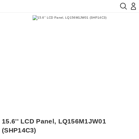
15.6'' LCD Panel, LQ156M1JW01
(SHP14C3)