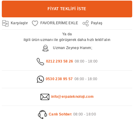
FİYAT TEKLİFİ İSTE
Karşılaştır
Paylaş
Ya da
ilgili ürün uzmanı ile görüşerek daha hızlı teklif alın
Uzman Zeynep Hanım;
0212 293 58 26
08:00 - 18:00
0530 238 95 57
08:00 - 18:00
info@erpateknoloji.com
Canlı Sohbet
08:00 - 18:00