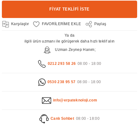
FİYAT TEKLİFİ İSTE
Karşılaştır
Paylaş
Ya da
ilgili ürün uzmanı ile görüşerek daha hızlı teklif alın
Uzman Zeynep Hanım;
0212 293 58 26
08:00 - 18:00
0530 238 95 57
08:00 - 18:00
info@erpateknoloji.com
Canlı Sohbet
08:00 - 18:00