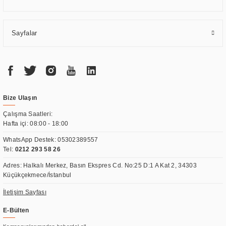
Sayfalar
Bize Ulaşın
Çalışma Saatleri:
Hafta içi: 08:00 - 18:00
WhatsApp Destek:
05302389557
Tel:
0212 293 58 26
Adres: Halkalı Merkez, Basın Ekspres Cd. No:25 D:1 A Kat 2, 34303
Küçükçekmece/İstanbul
İletişim Sayfası
E-Bülten