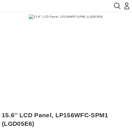
15.6'' LCD Panel, LP156WFC-SPM1
(LGD05E6)