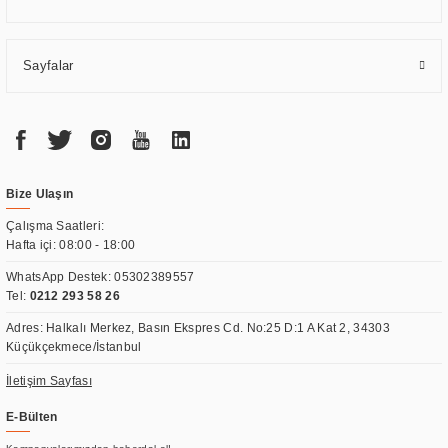
Sayfalar
Bize Ulaşın
Çalışma Saatleri:
Hafta içi: 08:00 - 18:00
WhatsApp Destek:
05302389557
Tel:
0212 293 58 26
Adres: Halkalı Merkez, Basın Ekspres Cd. No:25 D:1 A Kat 2, 34303
Küçükçekmece/İstanbul
İletişim Sayfası
E-Bülten