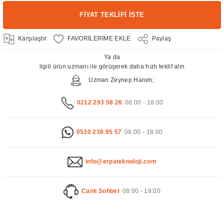
FİYAT TEKLİFİ İSTE
Karşılaştır
Paylaş
Ya da
ilgili ürün uzmanı ile görüşerek daha hızlı teklif alın
Uzman Zeynep Hanım;
0212 293 58 26
08:00 - 18:00
0530 238 95 57
08:00 - 18:00
info@erpateknoloji.com
Canlı Sohbet
08:00 - 18:00