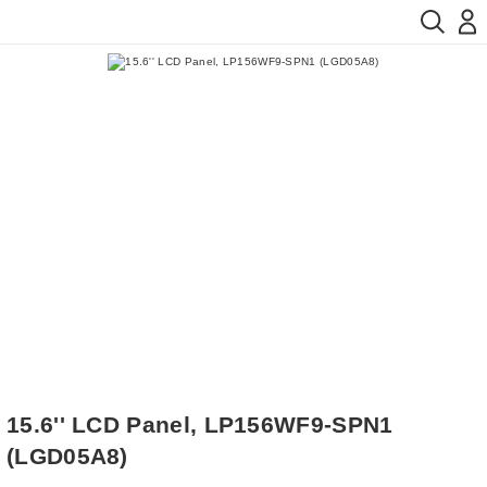
15.6'' LCD Panel, LP156WF9-SPN1
(LGD05A8)