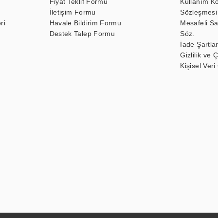
Fiyat Teklif Formu
Kullanım Ko
İletişim Formu
Sözleşmesi
ri
Havale Bildirim Formu
Mesafeli Sa
Destek Talep Formu
Söz.
İade Şartlar
Gizlilik ve 
Kişisel Veri