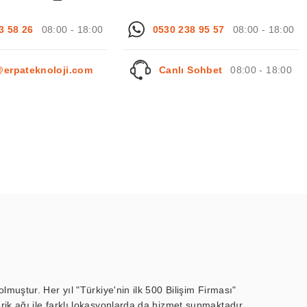
3 58 26
08:00 - 18:00
0530 238 95 57
08:00 - 18:00
@erpateknoloji.com
Canlı Sohbet
08:00 - 18:00
muştur. Her yıl "Türkiye'nin ilk 500 Bilişim Firması"
ik ağı ile farklı lokasyonlarda da hizmet sunmaktadır.