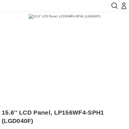
15.6'' LCD Panel, LP156WF4-SPH1
(LGD040F)