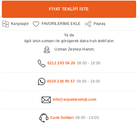
FİYAT TEKLİFİ İSTE
Karşılaştır
Paylaş
Ya da
ilgili ürün uzmanı ile görüşerek daha hızlı teklif alın
Uzman Zeynep Hanım;
0212 293 58 26
08:00 - 18:00
0530 238 95 57
08:00 - 18:00
info@erpateknoloji.com
Canlı Sohbet
08:00 - 18:00