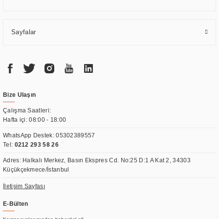
Sayfalar
Bize Ulaşın
Çalışma Saatleri:
Hafta içi: 08:00 - 18:00
WhatsApp Destek:
05302389557
Tel:
0212 293 58 26
Adres: Halkalı Merkez, Basın Ekspres Cd. No:25 D:1 A Kat 2, 34303
Küçükçekmece/İstanbul
İletişim Sayfası
E-Bülten