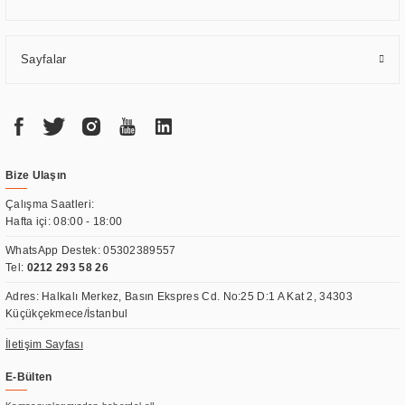
Sayfalar
Bize Ulaşın
Çalışma Saatleri:
Hafta içi: 08:00 - 18:00
WhatsApp Destek:
05302389557
Tel:
0212 293 58 26
Adres: Halkalı Merkez, Basın Ekspres Cd. No:25 D:1 A Kat 2, 34303
Küçükçekmece/İstanbul
İletişim Sayfası
E-Bülten