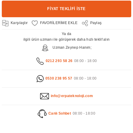
FİYAT TEKLİFİ İSTE
Karşılaştır
Paylaş
Ya da
ilgili ürün uzmanı ile görüşerek daha hızlı teklif alın
Uzman Zeynep Hanım;
0212 293 58 26
08:00 - 18:00
0530 238 95 57
08:00 - 18:00
info@erpateknoloji.com
Canlı Sohbet
08:00 - 18:00