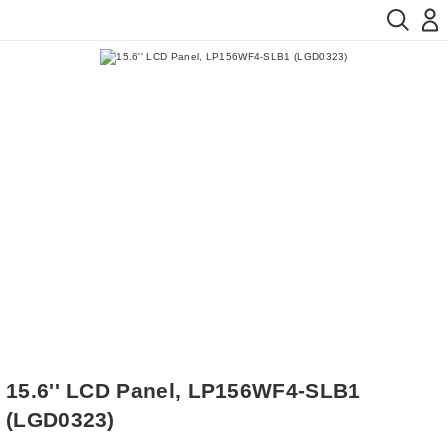
15.6'' LCD Panel, LP156WF4-SLB1
(LGD0323)