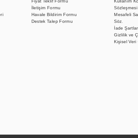
Fiyat Teklif Formu
Kullanım Ko
İletişim Formu
Sözleşmesi
ri
Havale Bildirim Formu
Mesafeli Sa
Destek Talep Formu
Söz.
İade Şartlar
Gizlilik ve 
Kişisel Veri