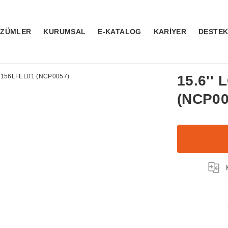
ÖZÜMLER
KURUMSAL
E-KATALOG
KARİYER
DESTE
15.6''
(NCP00