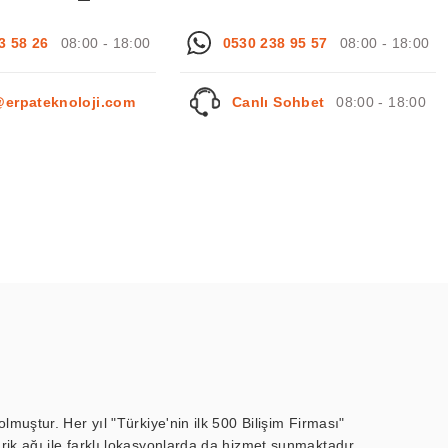
3 58 26
08:00 - 18:00
0530 238 95 57
08:00 - 18:00
@erpateknoloji.com
Canlı Sohbet
08:00 - 18:00
muştur. Her yıl "Türkiye'nin ilk 500 Bilişim Firması"
ik ağı ile farklı lokasyonlarda da hizmet sunmaktadır.