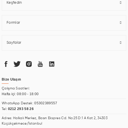
Keşfedin
Formlar
Sayfalar
Bize Ulaşın
Çalışma Saatleri:
Hafta içi: 08:00 - 18:00
05302389557
WhatsApp Destek:
0212 293 58 26
Tel:
Adres: Halkalı Merkez, Basın Ekspres Cd. No:25 D:1 A Kat 2, 34303
Küçükçekmece/İstanbul