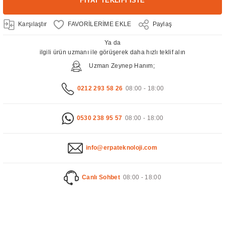
FİYAT TEKLİFİ İSTE
Karşılaştır
Paylaş
Ya da
ilgili ürün uzmanı ile görüşerek daha hızlı teklif alın
Uzman Zeynep Hanım;
0212 293 58 26
08:00 - 18:00
0530 238 95 57
08:00 - 18:00
info@erpateknoloji.com
Canlı Sohbet
08:00 - 18:00