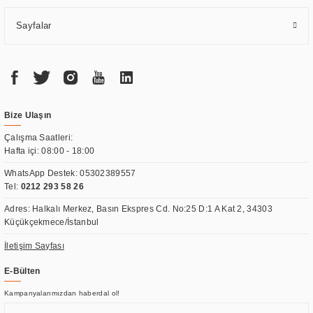
Sayfalar
Bize Ulaşın
Çalışma Saatleri:
Hafta içi: 08:00 - 18:00
WhatsApp Destek:
05302389557
Tel:
0212 293 58 26
Adres: Halkalı Merkez, Basın Ekspres Cd. No:25 D:1 A Kat 2, 34303
Küçükçekmece/İstanbul
İletişim Sayfası
E-Bülten
Kampanyalarımızdan haberdal ol!