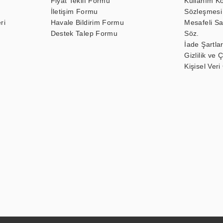
Fiyat Teklif Formu
Kullanım Ko
İletişim Formu
Sözleşmesi
ri
Havale Bildirim Formu
Mesafeli Sa
Destek Talep Formu
Söz.
İade Şartlar
Gizlilik ve 
Kişisel Veri