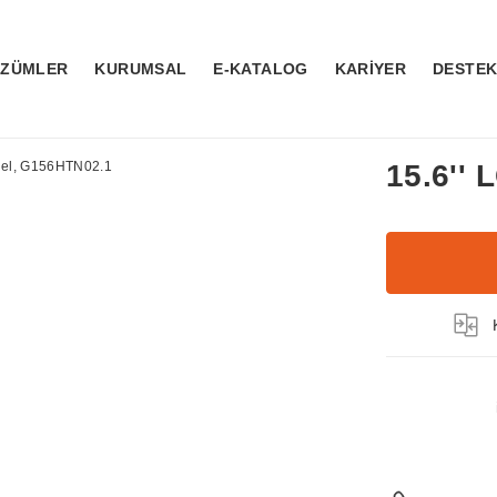
ÖZÜMLER
KURUMSAL
E-KATALOG
KARİYER
DESTE
15.6''