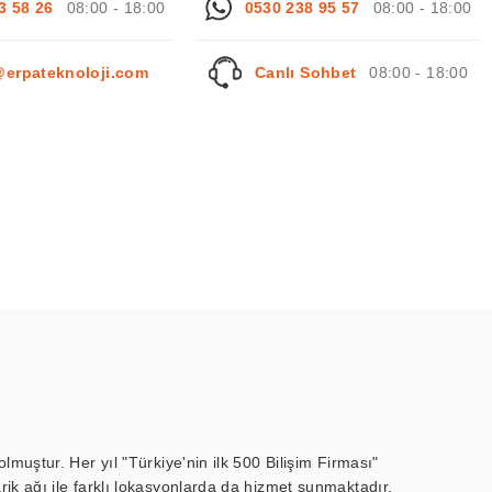
3 58 26
08:00 - 18:00
0530 238 95 57
08:00 - 18:00
@erpateknoloji.com
Canlı Sohbet
08:00 - 18:00
muştur. Her yıl "Türkiye'nin ilk 500 Bilişim Firması"
ik ağı ile farklı lokasyonlarda da hizmet sunmaktadır.