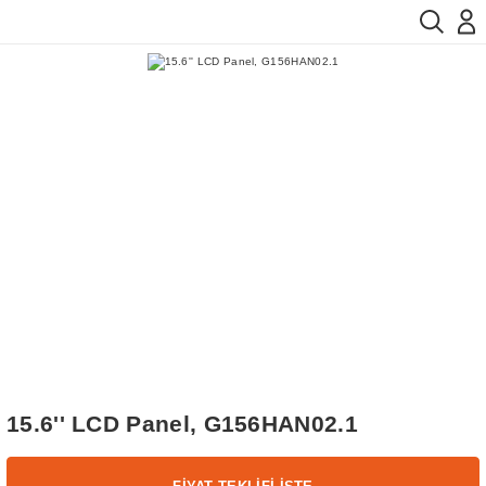
15.6'' LCD Panel, G156HAN02.1