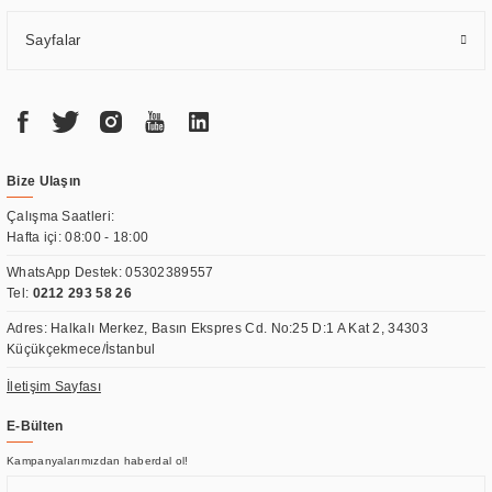
Sayfalar
Bize Ulaşın
Çalışma Saatleri:
Hafta içi: 08:00 - 18:00
WhatsApp Destek:
05302389557
Tel:
0212 293 58 26
Adres: Halkalı Merkez, Basın Ekspres Cd. No:25 D:1 A Kat 2, 34303
Küçükçekmece/İstanbul
İletişim Sayfası
E-Bülten
Kampanyalarımızdan haberdal ol!