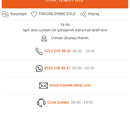
FİYAT TEKLİFİ İSTE
Karşılaştır
Paylaş
Ya da
ilgili ürün uzmanı ile görüşerek daha hızlı teklif alın
Uzman Zeynep Hanım;
0212 293 58 26
08:00 - 18:00
0530 238 95 57
08:00 - 18:00
info@erpateknoloji.com
Canlı Sohbet
08:00 - 18:00