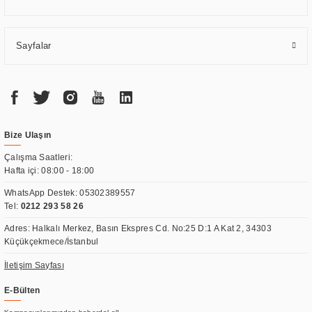
Sayfalar
Bize Ulaşın
Çalışma Saatleri:
Hafta içi: 08:00 - 18:00
WhatsApp Destek:
05302389557
Tel:
0212 293 58 26
Adres: Halkalı Merkez, Basın Ekspres Cd. No:25 D:1 A Kat 2, 34303
Küçükçekmece/İstanbul
İletişim Sayfası
E-Bülten