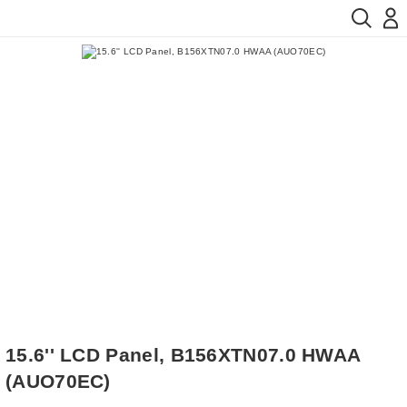
15.6'' LCD Panel, B156XTN07.0 HWAA
(AUO70EC)