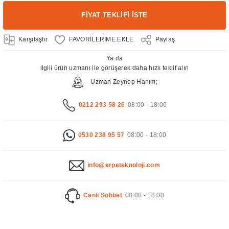
FİYAT TEKLİFİ İSTE
Karşılaştır
Paylaş
Ya da
ilgili ürün uzmanı ile görüşerek daha hızlı teklif alın
Uzman Zeynep Hanım;
0212 293 58 26
08:00 - 18:00
0530 238 95 57
08:00 - 18:00
info@erpateknoloji.com
Canlı Sohbet
08:00 - 18:00