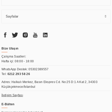
Sayfalar
Bize Ulaşın
Çalışma Saatleri:
Hafta içi: 08:00 - 18:00
WhatsApp Destek:
05302389557
Tel:
0212 293 58 26
Adres: Halkalı Merkez, Basın Ekspres Cd. No:25 D:1 A Kat 2, 34303
Küçükçekmece/İstanbul
İletişim Sayfası
E-Bülten