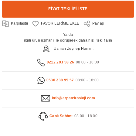
FİYAT TEKLİFİ İSTE
Karşılaştır
Paylaş
Ya da
ilgili ürün uzmanı ile görüşerek daha hızlı teklif alın
Uzman Zeynep Hanım;
0212 293 58 26
08:00 - 18:00
0530 238 95 57
08:00 - 18:00
info@erpateknoloji.com
Canlı Sohbet
08:00 - 18:00