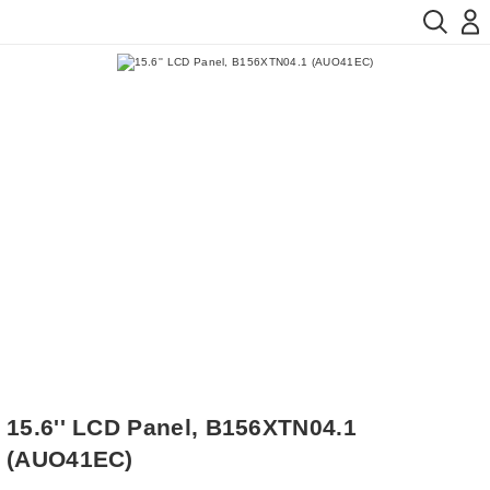
15.6'' LCD Panel, B156XTN04.1
(AUO41EC)