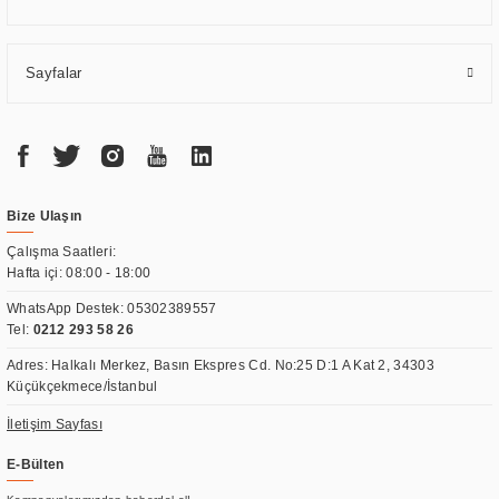
Sayfalar
Bize Ulaşın
Çalışma Saatleri:
Hafta içi: 08:00 - 18:00
WhatsApp Destek:
05302389557
Tel:
0212 293 58 26
Adres: Halkalı Merkez, Basın Ekspres Cd. No:25 D:1 A Kat 2, 34303
Küçükçekmece/İstanbul
İletişim Sayfası
E-Bülten