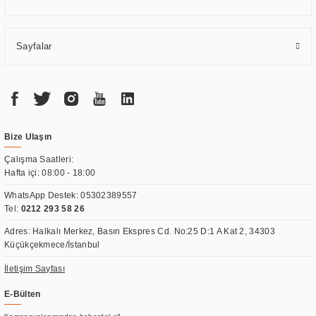
Sayfalar
Bize Ulaşın
Çalışma Saatleri:
Hafta içi: 08:00 - 18:00
WhatsApp Destek:
05302389557
Tel:
0212 293 58 26
Adres: Halkalı Merkez, Basın Ekspres Cd. No:25 D:1 A Kat 2, 34303
Küçükçekmece/İstanbul
İletişim Sayfası
E-Bülten