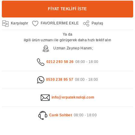
FİYAT TEKLİFİ İSTE
Karşılaştır
Paylaş
Ya da
ilgili ürün uzmanı ile görüşerek daha hızlı teklif alın
Uzman Zeynep Hanım;
0212 293 58 26
08:00 - 18:00
0530 238 95 57
08:00 - 18:00
info@erpateknoloji.com
Canlı Sohbet
08:00 - 18:00