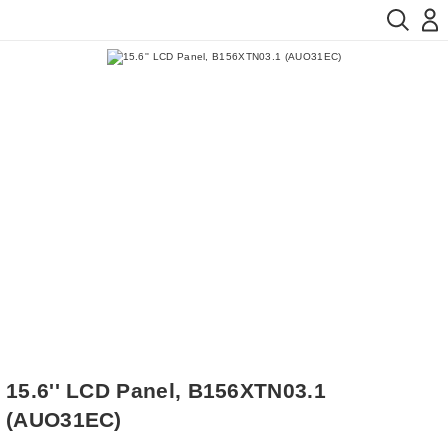
15.6'' LCD Panel, B156XTN03.1
(AUO31EC)