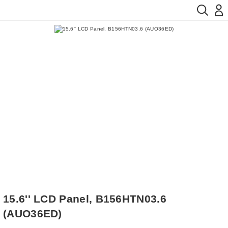
15.6'' LCD Panel, B156HTN03.6
(AUO36ED)