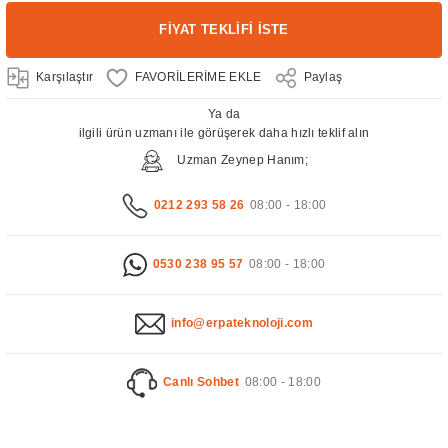
FİYAT TEKLİFİ İSTE
Karşılaştır
Paylaş
Ya da
ilgili ürün uzmanı ile görüşerek daha hızlı teklif alın
Uzman Zeynep Hanım;
0212 293 58 26
08:00 - 18:00
0530 238 95 57
08:00 - 18:00
info@erpateknoloji.com
Canlı Sohbet
08:00 - 18:00