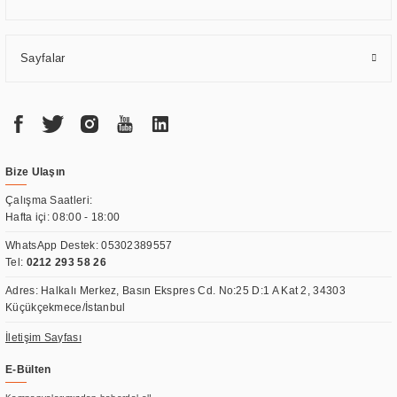
Sayfalar
Bize Ulaşın
Çalışma Saatleri:
Hafta içi: 08:00 - 18:00
WhatsApp Destek:
05302389557
Tel:
0212 293 58 26
Adres: Halkalı Merkez, Basın Ekspres Cd. No:25 D:1 A Kat 2, 34303
Küçükçekmece/İstanbul
İletişim Sayfası
E-Bülten