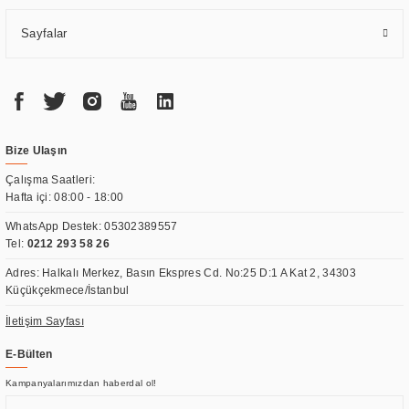
Sayfalar
Bize Ulaşın
Çalışma Saatleri:
Hafta içi: 08:00 - 18:00
WhatsApp Destek:
05302389557
Tel:
0212 293 58 26
Adres: Halkalı Merkez, Basın Ekspres Cd. No:25 D:1 A Kat 2, 34303
Küçükçekmece/İstanbul
İletişim Sayfası
E-Bülten
Kampanyalarımızdan haberdal ol!