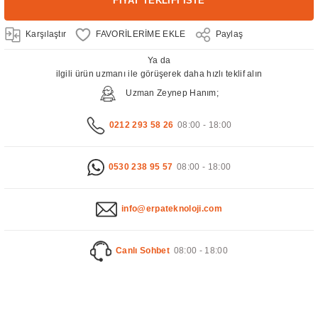
FİYAT TEKLİFİ İSTE
Karşılaştır
Paylaş
Ya da
ilgili ürün uzmanı ile görüşerek daha hızlı teklif alın
Uzman Zeynep Hanım;
0212 293 58 26
08:00 - 18:00
0530 238 95 57
08:00 - 18:00
info@erpateknoloji.com
Canlı Sohbet
08:00 - 18:00