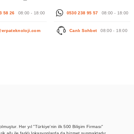
3 58 26
08:00 - 18:00
0530 238 95 57
08:00 - 18:00
@erpateknoloji.com
Canlı Sohbet
08:00 - 18:00
muştur. Her yıl "Türkiye'nin ilk 500 Bilişim Firması"
ik ağı ile farklı lokasyonlarda da hizmet sunmaktadır.