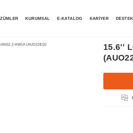
ÖZÜMLER
KURUMSAL
E-KATALOG
KARİYER
DESTE
15.6''
(AUO2