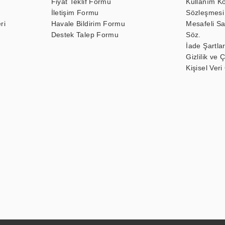
Fiyat Teklif Formu
Kullanım Ko
İletişim Formu
Sözleşmesi
ri
Havale Bildirim Formu
Mesafeli Sa
Destek Talep Formu
Söz.
İade Şartlar
Gizlilik ve 
Kişisel Veri