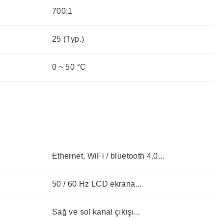
700:1
25 (Typ.)
0 ~ 50 °C
Ethernet, WiFi / bluetooth 4.0...
50 / 60 Hz LCD ekrana...
Sağ ve sol kanal çıkışı...