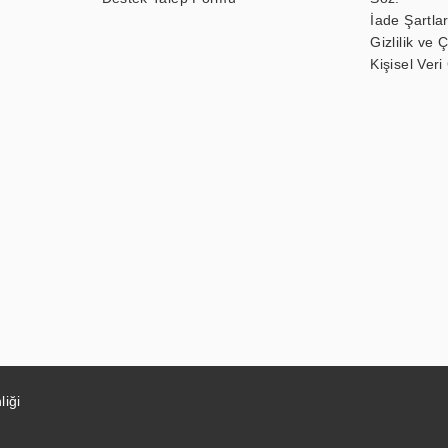
İade Şartlar
Gizlilik ve 
Kişisel Veri
liği