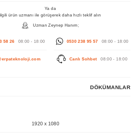
Ya da
ilgili ürün uzmanı ile görüşerek daha hızlı teklif alın
Uzman Zeynep Hanım;
3 58 26
08:00 - 18:00
0530 238 95 57
08:00 - 18:00
@erpateknoloji.com
Canlı Sohbet
08:00 - 18:00
DÖKÜMANLAR
1920 x 1080