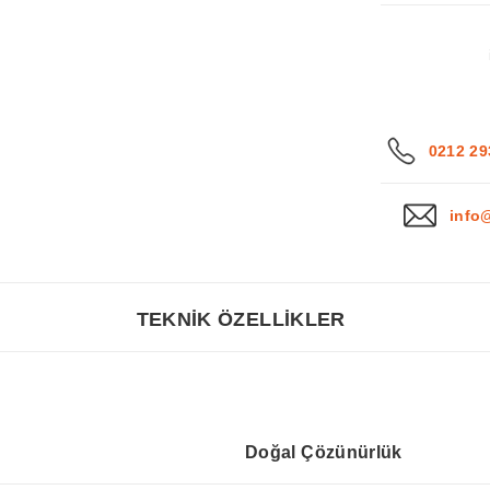
0212 29
info
TEKNİK ÖZELLİKLER
Doğal Çözünürlük