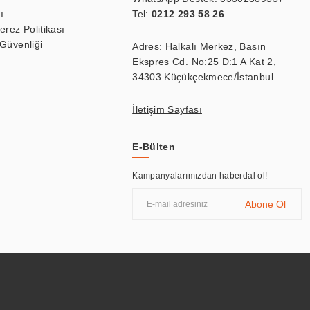
ı
Tel:
0212 293 58 26
Çerez Politikası
 Güvenliği
Adres: Halkalı Merkez, Basın
Ekspres Cd. No:25 D:1 A Kat 2,
34303 Küçükçekmece/İstanbul
İletişim Sayfası
E-Bülten
Kampanyalarımızdan haberdal ol!
Abone Ol