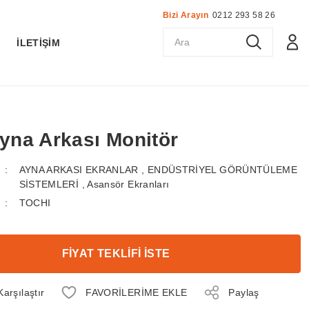
Bizi Arayın
0212 293 58 26
K
İLETİŞİM
Ayna Arkası Monitör
AYNA ARKASI EKRANLAR
,
ENDÜSTRİYEL GÖRÜNTÜLEME
SİSTEMLERİ
,
Asansör Ekranları
TOCHI
FİYAT TEKLİFİ İSTE
Karşılaştır
Paylaş