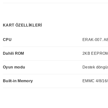
KART ÖZELLİKLERİ
CPU
ERAK-007. A
Dahili ROM
2KB EEPRO
Oyun modu
Destek döngüs
Built-in Memory
EMMC 4/8/16