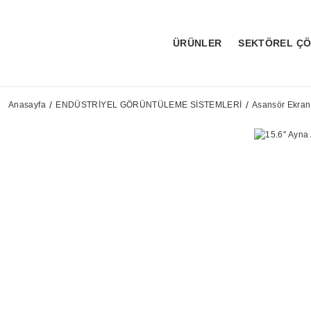
ÜRÜNLER
SEKTÖREL Ç
Anasayfa
ENDÜSTRİYEL GÖRÜNTÜLEME SİSTEMLERİ
Asansör Ekranl