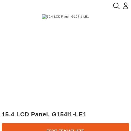
15.4 LCD Panel, G154I1-LE1