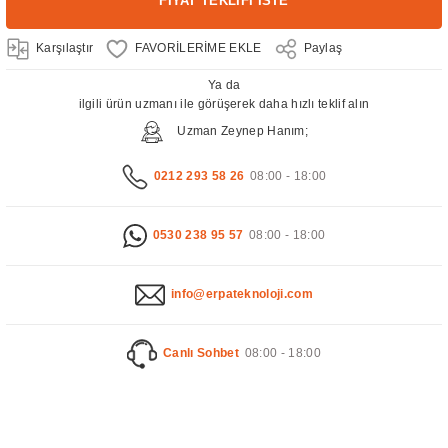
FİYAT TEKLİFİ İSTE
Karşılaştır
Paylaş
Ya da
ilgili ürün uzmanı ile görüşerek daha hızlı teklif alın
Uzman Zeynep Hanım;
0212 293 58 26
08:00 - 18:00
0530 238 95 57
08:00 - 18:00
info@erpateknoloji.com
Canlı Sohbet
08:00 - 18:00