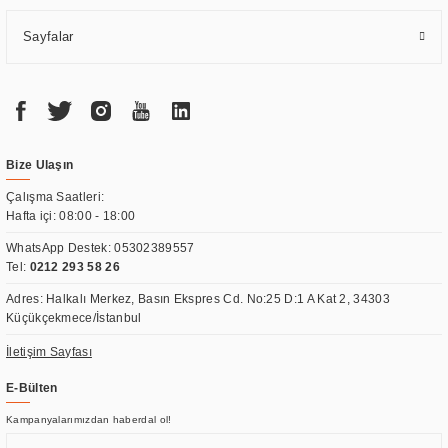
Sayfalar
Bize Ulaşın
Çalışma Saatleri:
Hafta içi: 08:00 - 18:00
WhatsApp Destek:
05302389557
Tel:
0212 293 58 26
Adres: Halkalı Merkez, Basın Ekspres Cd. No:25 D:1 A Kat 2, 34303
Küçükçekmece/İstanbul
İletişim Sayfası
E-Bülten
Kampanyalarımızdan haberdal ol!