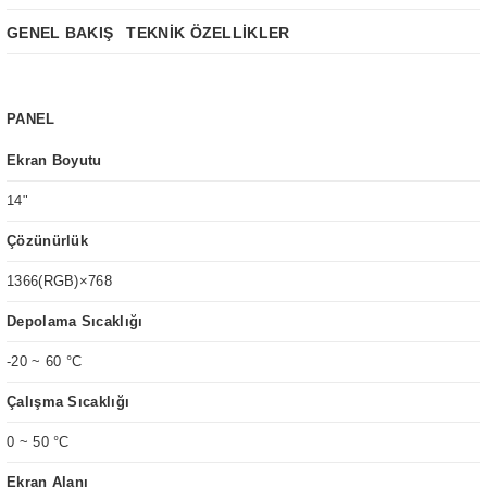
GENEL BAKIŞ
TEKNİK ÖZELLİKLER
PANEL
Ekran Boyutu
14"
Çözünürlük
1366(RGB)×768
Depolama Sıcaklığı
-20 ~ 60 °C
Çalışma Sıcaklığı
0 ~ 50 °C
Ekran Alanı