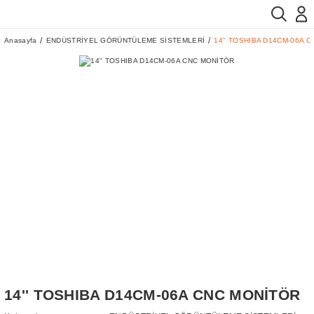
Anasayfa
ENDÜSTRİYEL GÖRÜNTÜLEME SİSTEMLERİ
14'' TOSHIBA D14CM-06A 
14'' TOSHIBA D14CM-06A CNC MONİTÖR