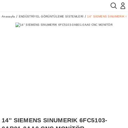
Anasayfa
ENDÜSTRİYEL GÖRÜNTÜLEME SİSTEMLERİ
14'' SIEMENS SINUMERIK 
14'' SIEMENS SINUMERIK 6FC5103-