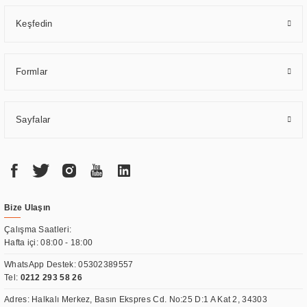
Keşfedin
Formlar
Sayfalar
Bize Ulaşın
Çalışma Saatleri:
Hafta içi: 08:00 - 18:00
WhatsApp Destek:
05302389557
Tel:
0212 293 58 26
Adres: Halkalı Merkez, Basın Ekspres Cd. No:25 D:1 A Kat 2, 34303