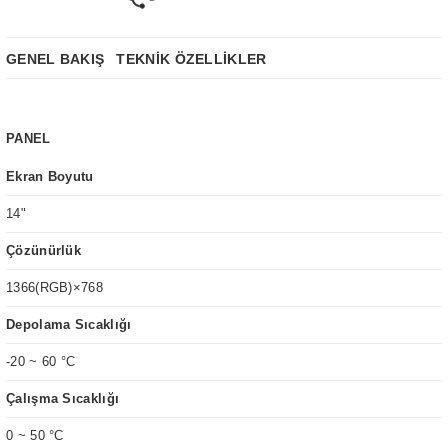
GENEL BAKIŞ
TEKNİK ÖZELLİKLER
PANEL
Ekran Boyutu
14"
Çözünürlük
1366(RGB)×768
Depolama Sıcaklığı
-20 ~ 60 °C
Çalışma Sıcaklığı
0 ~ 50 °C