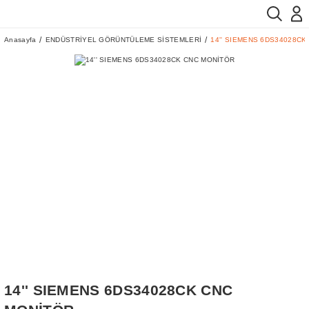
Anasayfa
ENDÜSTRİYEL GÖRÜNTÜLEME SİSTEMLERİ
14'' SIEMENS 6DS34028CK
14'' SIEMENS 6DS34028CK CNC