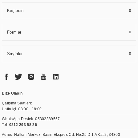
Keşfedin
Formlar
Sayfalar
Bize Ulaşın
Çalışma Saatleri:
Hafta içi: 08:00 - 18:00
WhatsApp Destek:
05302389557
Tel:
0212 293 58 26
Adres: Halkalı Merkez, Basın Ekspres Cd. No:25 D:1 A Kat 2, 34303