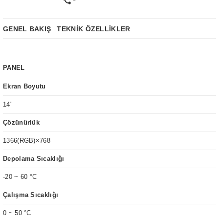
GENEL BAKIŞ
TEKNİK ÖZELLİKLER
PANEL
Ekran Boyutu
14"
Çözünürlük
1366(RGB)×768
Depolama Sıcaklığı
-20 ~ 60 °C
Çalışma Sıcaklığı
0 ~ 50 °C