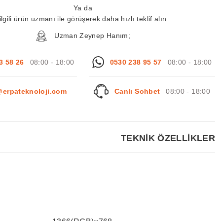
Ya da
ilgili ürün uzmanı ile görüşerek daha hızlı teklif alın
Uzman Zeynep Hanım;
3 58 26
08:00 - 18:00
0530 238 95 57
08:00 - 18:00
@erpateknoloji.com
Canlı Sohbet
08:00 - 18:00
TEKNİK ÖZELLİKLER