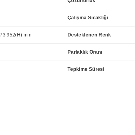
Çözünürlük
Çalışma Sıcaklığı
73.952(H) mm
Desteklenen Renk
Parlaklık Oranı
Tepkime Süresi