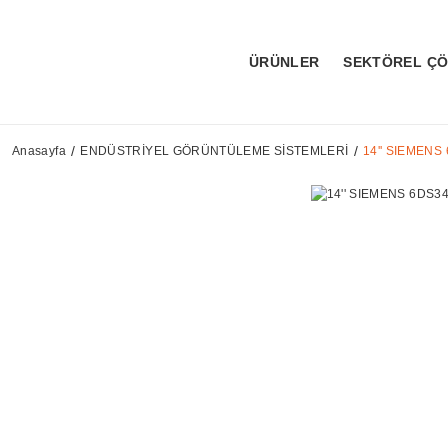
ÜRÜNLER
SEKTÖREL Ç
Anasayfa
ENDÜSTRİYEL GÖRÜNTÜLEME SİSTEMLERİ
14'' SIEMEN