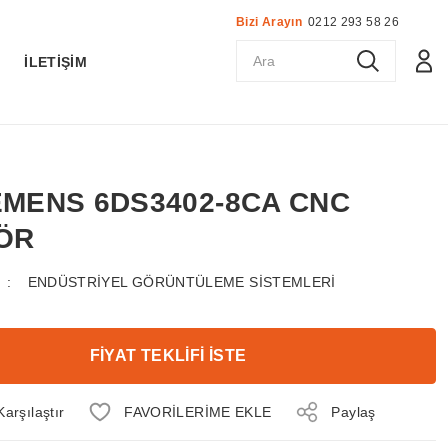
Bizi Arayın
0212 293 58 26
K
İLETİŞİM
IEMENS 6DS3402-8CA CNC
ÖR
ENDÜSTRİYEL GÖRÜNTÜLEME SİSTEMLERİ
FİYAT TEKLİFİ İSTE
Karşılaştır
Paylaş