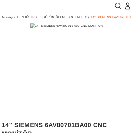
Anasayfa
ENDÜSTRİYEL GÖRÜNTÜLEME SİSTEMLERİ
14'' SIEMENS 6AV80701BA
14'' SIEMENS 6AV80701BA00 CNC