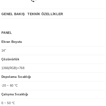
GENEL BAKIŞ
TEKNİK ÖZELLİKLER
PANEL
Ekran Boyutu
14"
Çözünürlük
1366(RGB)×768
Depolama Sıcaklığı
-20 ~ 60 °C
Çalışma Sıcaklığı
0 ~ 50 °C