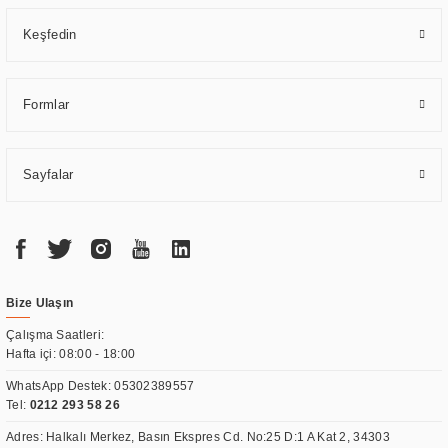
Keşfedin
Formlar
Sayfalar
Bize Ulaşın
Çalışma Saatleri:
Hafta içi: 08:00 - 18:00
WhatsApp Destek:
05302389557
Tel:
0212 293 58 26
Adres: Halkalı Merkez, Basın Ekspres Cd. No:25 D:1 A Kat 2, 34303