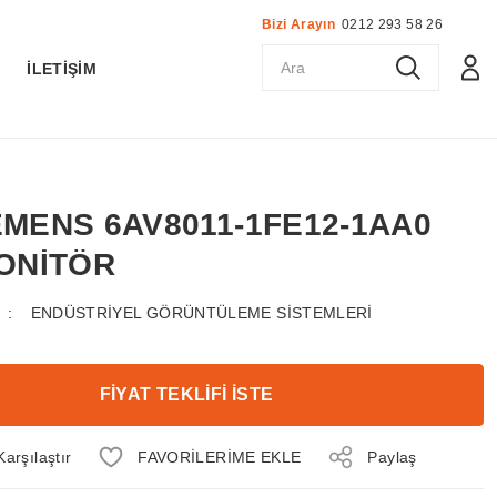
Bizi Arayın
0212 293 58 26
K
İLETİŞİM
IEMENS 6AV8011-1FE12-1AA0
ONİTÖR
ENDÜSTRİYEL GÖRÜNTÜLEME SİSTEMLERİ
FİYAT TEKLİFİ İSTE
Karşılaştır
Paylaş