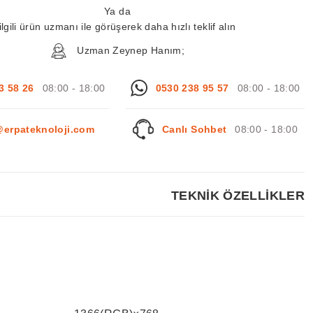
Ya da
ilgili ürün uzmanı ile görüşerek daha hızlı teklif alın
Uzman Zeynep Hanım;
3 58 26
08:00 - 18:00
0530 238 95 57
08:00 - 18:00
@erpateknoloji.com
Canlı Sohbet
08:00 - 18:00
TEKNİK ÖZELLİKLER