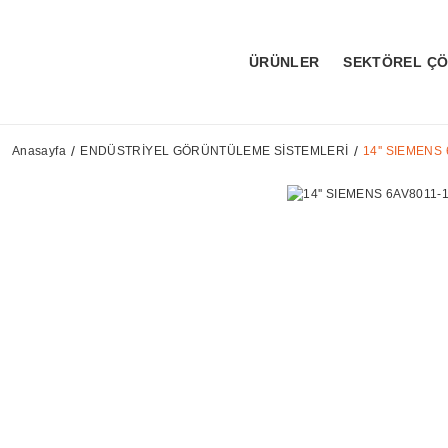
ÜRÜNLER
SEKTÖREL Ç
Anasayfa
ENDÜSTRİYEL GÖRÜNTÜLEME SİSTEMLERİ
14'' SIEMEN