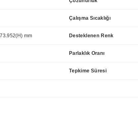
Çözünürlük
Çalışma Sıcaklığı
73.952(H) mm
Desteklenen Renk
Parlaklık Oranı
Tepkime Süresi